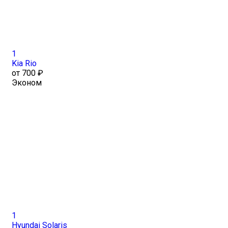
1
Kia Rio
от 700 ₽
Эконом
1
Hyundai Solaris