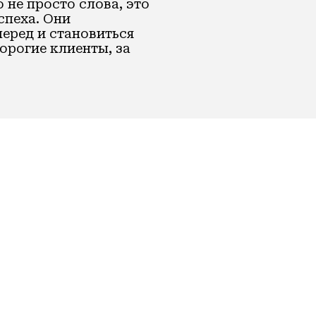
 не просто слова, это
спеха. Они
еред и становиться
орогие клиенты, за