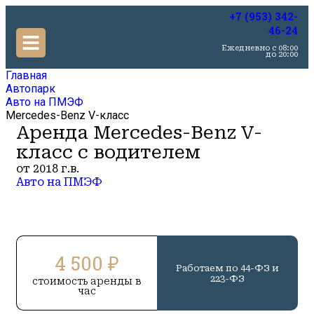
+7 (953) 342-
46-24
Ежедневно c 08:00
до 20:00
Главная
Автопарк
Авто на ПМЭФ
Mercedes-Benz V-класс
Аренда Mercedes-Benz V-
класс с водителем
от 2018 г.в.
Авто на ПМЭФ
4 500 ₽
Работаем по 44-ФЗ и
223-ФЗ
стоимость аренды в
час