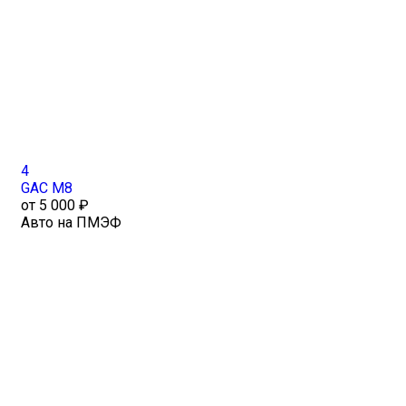
4
GAC M8
от 5 000 ₽
Авто на ПМЭФ