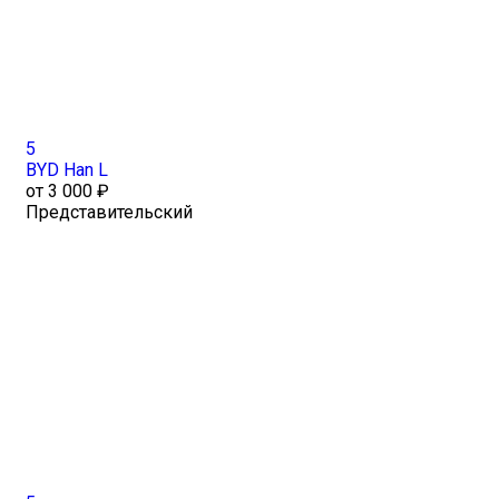
5
BYD Han L
от 3 000 ₽
Представительский