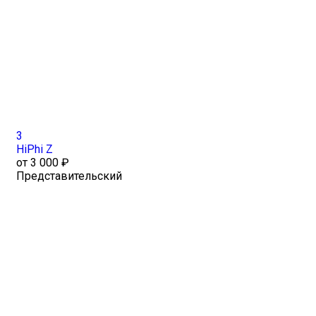
3
HiPhi Z
от 3 000 ₽
Представительский