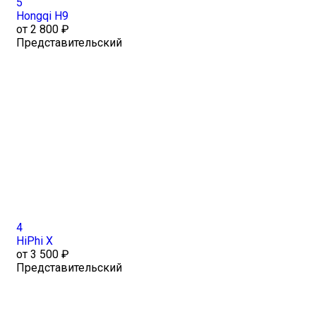
5
Hongqi H9
от 2 800 ₽
Представительский
4
HiPhi X
от 3 500 ₽
Представительский