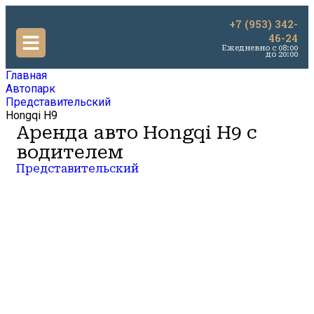
+7 (953) 342-
46-24
Ежедневно c 08:00
до 20:00
Главная
Автопарк
Представительский
Hongqi H9
Аренда авто Hongqi H9 с
водителем
Представительский