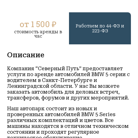
от 1 500 ₽
Работаем по 44-ФЗ и
223-ФЗ
стоимость аренды в
час
Описание
Компания “Северный Путь” предоставляет
услуги по аренде автомобилей BMW 5 серии с
водителем в Санкт-Петербурге и
Ленинградской области. У нас Вы можете
заказать автомобиль для деловых встреч,
трансферов, форумов и других мероприятий.
Наш автопарк состоит из новых и
проверенных автомобилей BMW 5 Series
различных комплектаций и цветов. Все
машины находятся в отличном техническом
состоянии и проходят регулярное
техническое обслуживание.