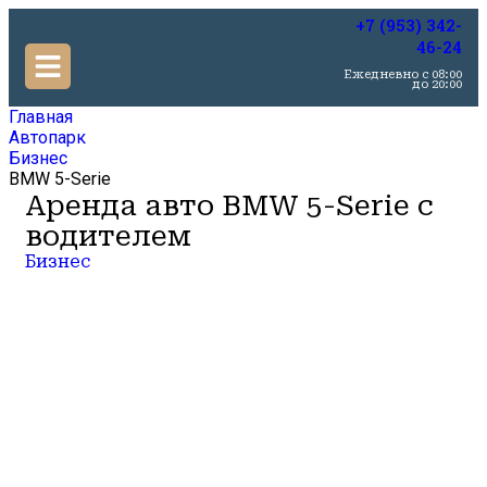
+7 (953) 342-
46-24
Ежедневно c 08:00
до 20:00
Главная
Автопарк
Бизнес
BMW 5-Serie
Аренда авто BMW 5-Serie с
водителем
Бизнес