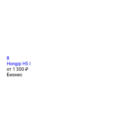
8
Hongqi H5 I
от 1 300 ₽
Бизнес