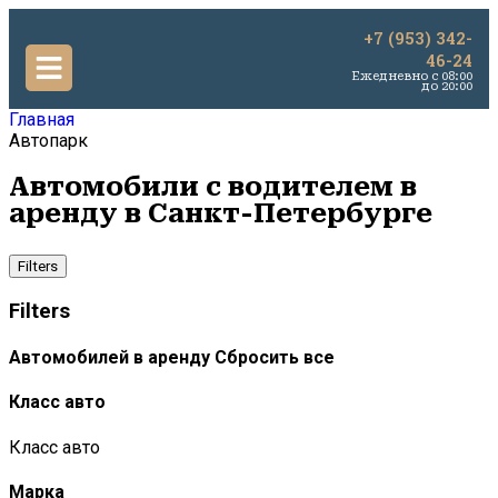
+7 (953) 342-
46-24
Ежедневно c 08:00
до 20:00
Главная
Автопарк
Автомобили с водителем в
аренду в Санкт-Петербурге
Filters
Filters
Автомобилей в аренду
Сбросить все
Класс авто
Класс авто
Марка