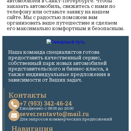
автомобилей в Санкт-Петербурге. Чтобы
заказать автомобиль, свяжитесь с нами по
телефону или оставьте заявку на нашем
сайте. Мы с радостью поможем вам
организовать ваше путешествие и сделаем
его максимально комфортным и безопасным.
Наша команда специалистов готова
предоставить качественный сервис,
собственный парк новых автомобилей
представительского и бизнес-класса, а
также индивидуальные предложения в
зависимости от Ваших задач.
Контакты
+7 (953) 342-46-24
Ежедневно c 08:00 до 20:00
sever.rentavto@mail.ru
Для запросов коммерческих предложений
Навигация