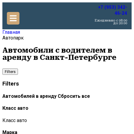
+7 (953) 342-
46-24
Ежедневно c 08:00
до 20:00
Главная
Автопарк
Автомобили с водителем в
аренду в Санкт-Петербурге
Filters
Filters
Автомобилей в аренду
Сбросить все
Класс авто
Класс авто
Марка