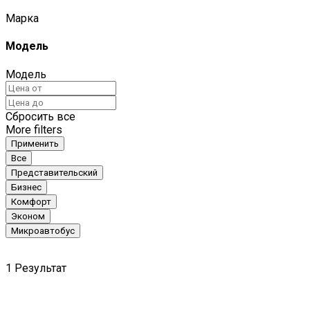
Марка
Модель
Модель
Сбросить все
More filters
Применить
Все
Представительский
Бизнес
Комфорт
Эконом
Микроавтобус
1
Результат