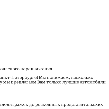
зопасного передвижения!
анкт-Петербурге! Мы понимаем, насколько
му мы предлагаем Вам только лучшие автомобили
малолитражек до роскошных представительских