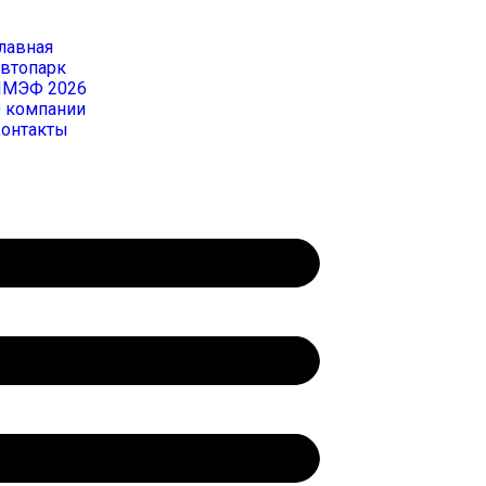
лавная
втопарк
МЭФ 2026
 компании
онтакты