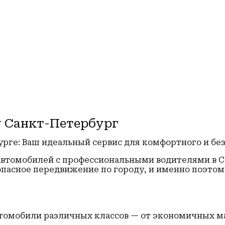
у Санкт-Петербург
урге: Ваш идеальный сервис для комфортного и бе
автомобилей с профессиональными водителями в С
зопасное передвижение по городу, и именно поэто
автомобили различных классов — от экономичных 