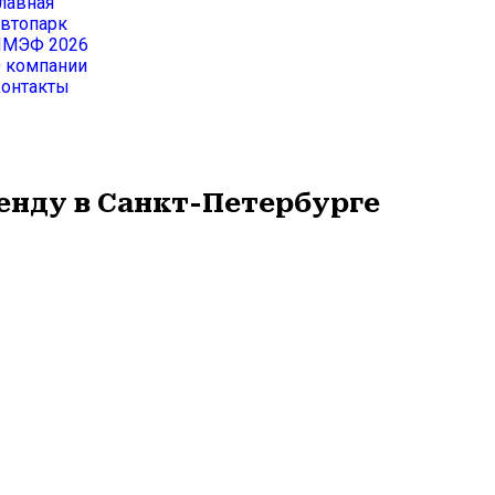
лавная
втопарк
МЭФ 2026
 компании
онтакты
енду в Санкт-Петербурге